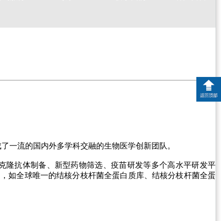
成了一流的国内外多学科交融的生物医
学创新团队。
克隆抗体制备、新型药物筛选、疫苗研发等多个高水平研发平
产品，如全球唯一的结核分枝杆菌全蛋白质库、结核分枝杆菌全蛋