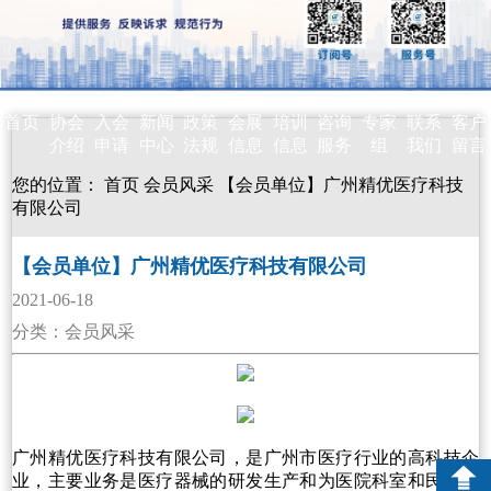
首页
协会
入会
新闻
政策
会展
培训
咨询
专家
联系
客户
介绍
申请
中心
法规
信息
信息
服务
组
我们
留言
您的位置：
首页
会员风采
【会员单位】广州精优医疗科技
有限公司
【会员单位】广州精优医疗科技有限公司
2021-06-18
分类：会员风采
广州精优医疗科技有限公司，是广州市医疗行业的高科技企
业，主要业务是医疗器械的研发生产和为医院科室和民营养